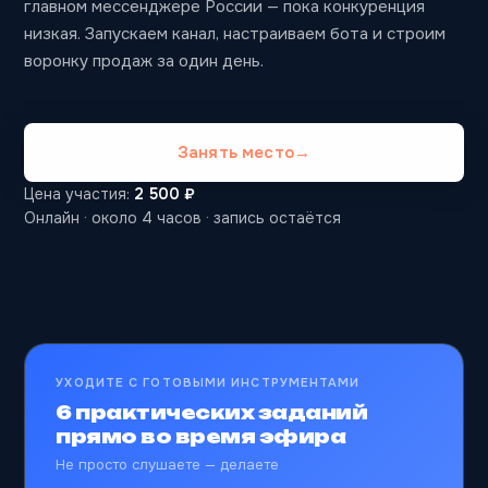
главном мессенджере России — пока конкуренция
низкая. Запускаем канал, настраиваем бота и строим
воронку продаж за один день.
Занять место
→
Цена участия:
2 500 ₽
Онлайн · около 4 часов · запись остаётся
УХОДИТЕ С ГОТОВЫМИ ИНСТРУМЕНТАМИ
6 практических заданий
прямо во время эфира
Не просто слушаете — делаете