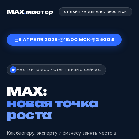
МАХ
.
мастер
ОНЛАЙН · 6 АПРЕЛЯ, 18:00 МСК
6 АПРЕЛЯ 2026
18:00 МСК
2 500 ₽
МАСТЕР-КЛАСС · СТАРТ ПРЯМО СЕЙЧАС
MAX:
новая точка
роста
Как блогеру, эксперту и бизнесу занять место в