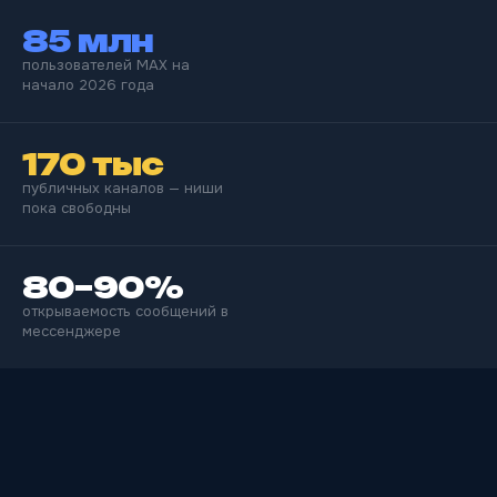
85 млн
пользователей MAX на
начало 2026 года
170 тыс
публичных каналов — ниши
пока свободны
80–90%
открываемость сообщений в
мессенджере
ПРОГРАММА