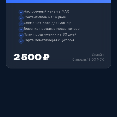
Настроенный канал в MAX
Контент-план на 14 дней
Схема чат-бота для BotHelp
Воронка продаж в мессенджере
План продвижения на 30 дней
Карта монетизации с цифрой
2 500 ₽
Онлайн
6 апреля, 18:00 МСК